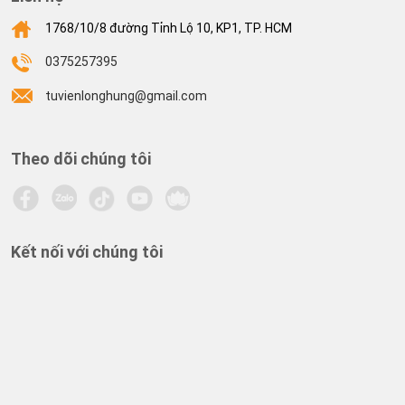
1768/10/8 đường Tỉnh Lộ 10, KP1, TP. HCM
0375257395
tuvienlonghung@gmail.com
Theo dõi chúng tôi
Kết nối với chúng tôi