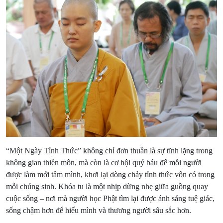
“Một Ngày Tỉnh Thức” không chỉ đơn thuần là sự tĩnh lặng trong
không gian thiền môn, mà còn là cơ hội quý báu để mỗi người
được làm mới tâm mình, khơi lại dòng chảy tỉnh thức vốn có trong
mỗi chúng sinh. Khóa tu là một nhịp dừng nhẹ giữa guồng quay
cuộc sống – nơi mà người học Phật tìm lại được ánh sáng tuệ giác,
sống chậm hơn để hiểu mình và thương người sâu sắc hơn.