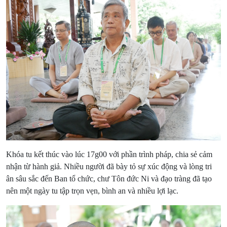
Khóa tu kết thúc vào lúc 17g00 với phần trình pháp, chia sẻ cảm
nhận từ hành giả. Nhiều người đã bày tỏ sự xúc động và lòng tri
ân sâu sắc đến Ban tổ chức, chư Tôn đức Ni và đạo tràng đã tạo
nên một ngày tu tập trọn vẹn, bình an và nhiều lợi lạc.