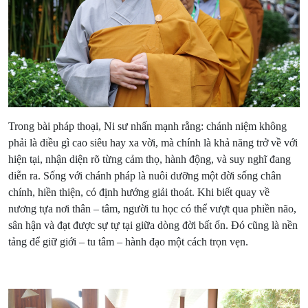
Trong bài pháp thoại, Ni sư nhấn mạnh rằng: chánh niệm không
phải là điều gì cao siêu hay xa vời, mà chính là khả năng trở về với
hiện tại, nhận diện rõ từng cảm thọ, hành động, và suy nghĩ đang
diễn ra. Sống với chánh pháp là nuôi dưỡng một đời sống chân
chính, hiền thiện, có định hướng giải thoát. Khi biết quay về
nương tựa nơi thân – tâm, người tu học có thể vượt qua phiền não,
sân hận và đạt được sự tự tại giữa dòng đời bất ổn. Đó cũng là nền
tảng để giữ giới – tu tâm – hành đạo một cách trọn vẹn.