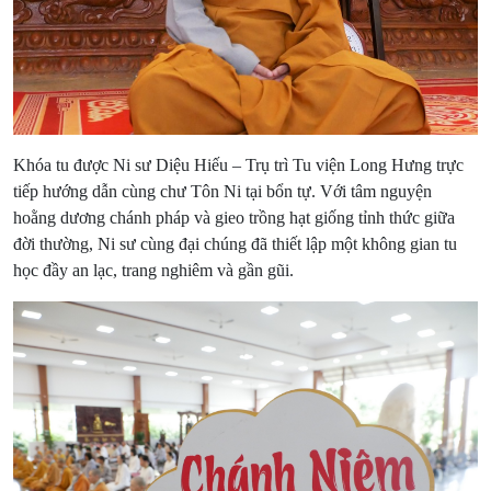
Khóa tu được Ni sư Diệu Hiếu – Trụ trì Tu viện Long Hưng trực
tiếp hướng dẫn cùng chư Tôn Ni tại bổn tự. Với tâm nguyện
hoằng dương chánh pháp và gieo trồng hạt giống tỉnh thức giữa
đời thường, Ni sư cùng đại chúng đã thiết lập một không gian tu
học đầy an lạc, trang nghiêm và gần gũi.