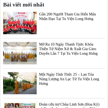
Bài viết mới nhất
Gần 200 Người Tham Gia Hiến Máu
Nhân Đạo Tại Tu Viện Long Hưng
Mở Ra 10 Ngày Thanh Tịnh: Khóa
Thiền Tứ Niệm Xứ & Xuất Gia Gieo
Duyên Lần 7 Tại Tu Viện Long Hưng
Một Ngày Tỉnh Thức 25 – Lan Tỏa
Năng Lượng An Lạc Từ Tu Viện Long
Hưng
Đoàn cứu trợ Chùa Linh Sơn (Hoa Kỳ)