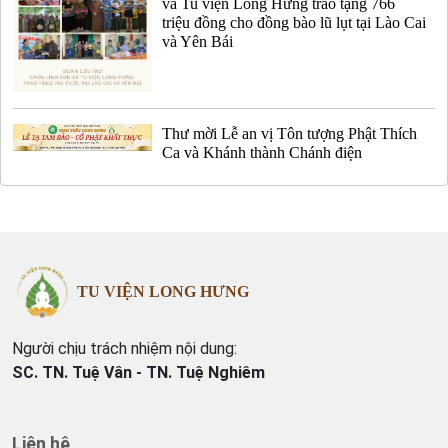
và Tu viện Long Hưng trao tặng 766
triệu đồng cho đồng bào lũ lụt tại Lào Cai
và Yên Bái
Thư mời Lễ an vị Tôn tượng Phật Thích
Ca và Khánh thành Chánh điện
TU VIỆN LONG HƯNG
Người chịu trách nhiệm nội dung:
SC. TN. Tuệ Vân - TN. Tuệ Nghiêm
Liên hệ