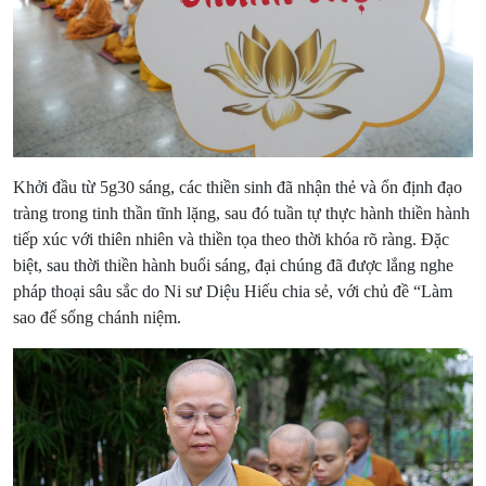
Khởi đầu từ 5g30 sáng, các thiền sinh đã nhận thẻ và ổn định đạo
tràng trong tinh thần tĩnh lặng, sau đó tuần tự thực hành thiền hành
tiếp xúc với thiên nhiên và thiền tọa theo thời khóa rõ ràng. Đặc
biệt, sau thời thiền hành buổi sáng, đại chúng đã được lắng nghe
pháp thoại sâu sắc do Ni sư Diệu Hiếu chia sẻ, với chủ đề “Làm
sao để sống chánh niệm.