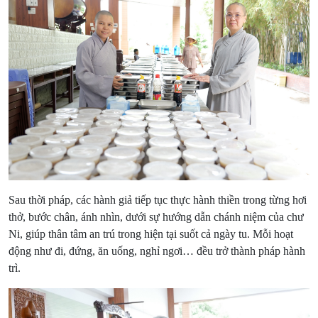
Sau thời pháp, các hành giả tiếp tục thực hành thiền trong từng hơi
thở, bước chân, ánh nhìn, dưới sự hướng dẫn chánh niệm của chư
Ni, giúp thân tâm an trú trong hiện tại suốt cả ngày tu. Mỗi hoạt
động như đi, đứng, ăn uống, nghỉ ngơi… đều trở thành pháp hành
trì.